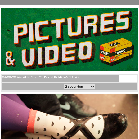
04-09-2009 - RENDEZ VOUS - SUGAR FACTORY