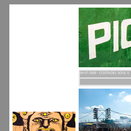
04-07-2009 - COSTA DEL SOUL 5