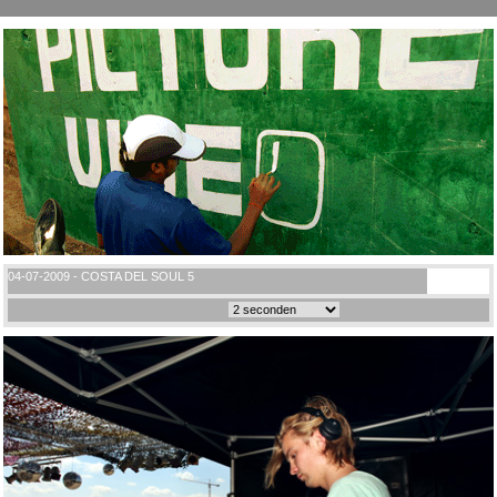
04-07-2009 - COSTA DEL SOUL 5