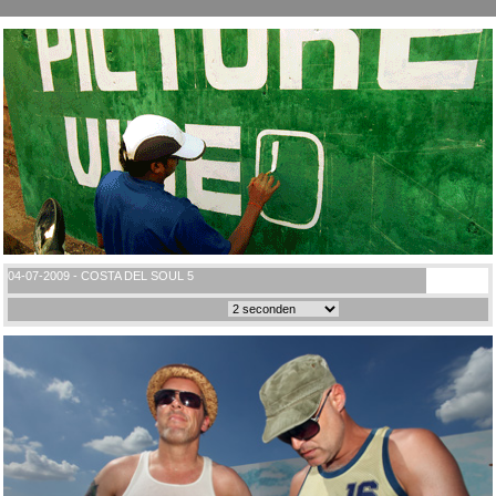
04-07-2009 - COSTA DEL SOUL 5