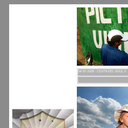
04-07-2009 - COSTA DEL SOUL 5