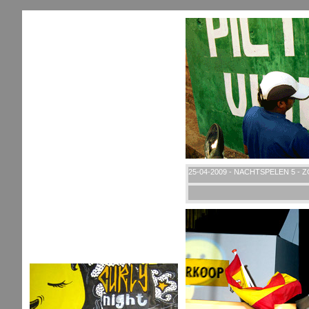
25-04-2009 - NACHTSPELEN 5 - 