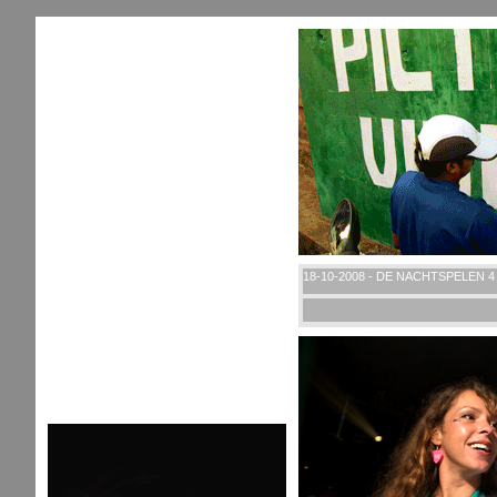
18-10-2008 - DE NACHTSPELEN 4