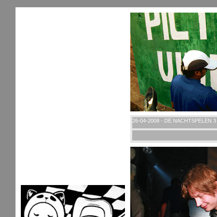
26-04-2008 - DE NACHTSPELEN 3