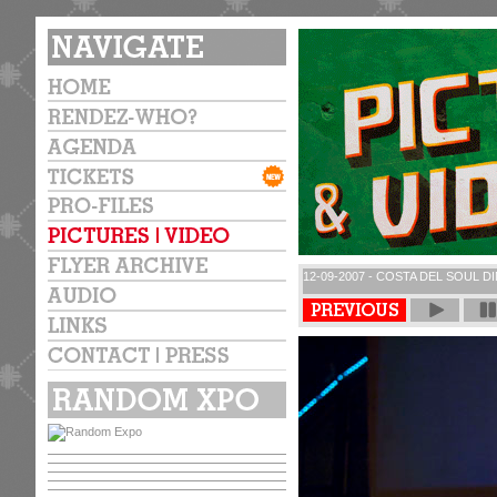
12-09-2007 - COSTA DEL SOUL D