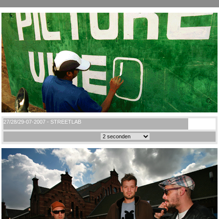
27/28/29-07-2007 - STREETLAB