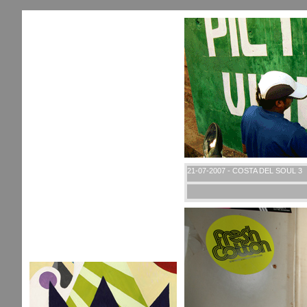
21-07-2007 - COSTA DEL SOUL 3