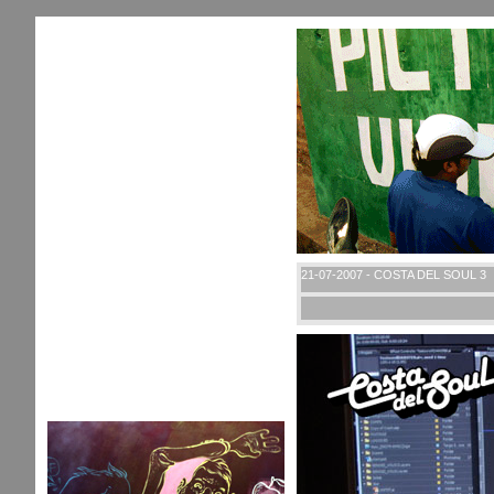
21-07-2007 - COSTA DEL SOUL 3