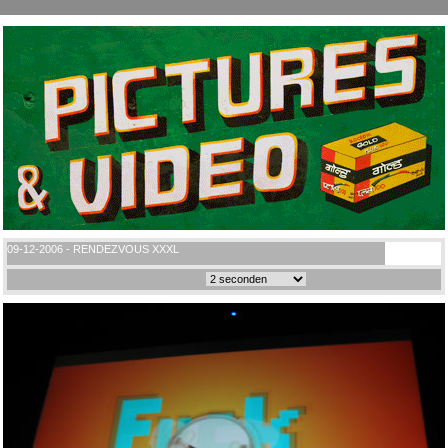
09-12-2006 - RENDEZVOUS XXXL