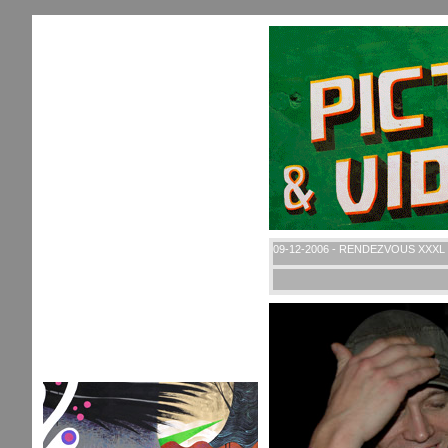
09-12-2006 - RENDEZVOUS XXXL