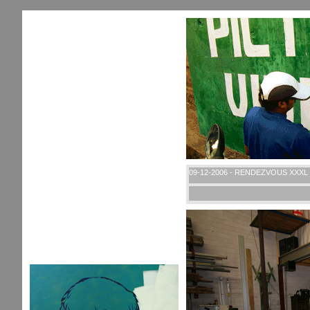
09-12-2006 - RENDEZVOUS XXXL