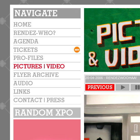
20-04-2006 - RENDEZWOOHAA!