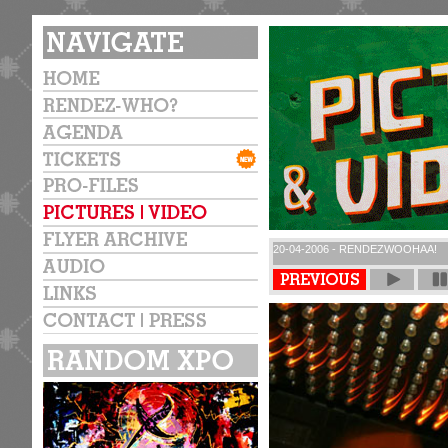
20-04-2006 - RENDEZWOOHAA!