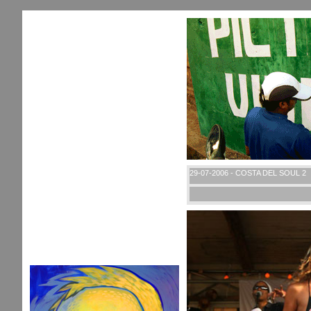
29-07-2006 - COSTA DEL SOUL 2