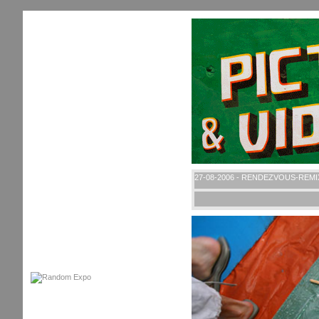
27-08-2006 - RENDEZVOUS-REMI