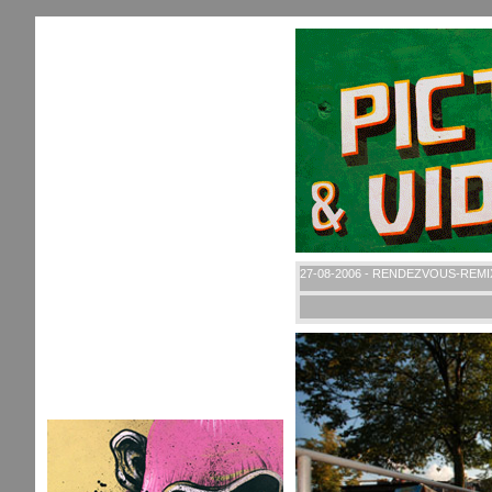
27-08-2006 - RENDEZVOUS-REMI